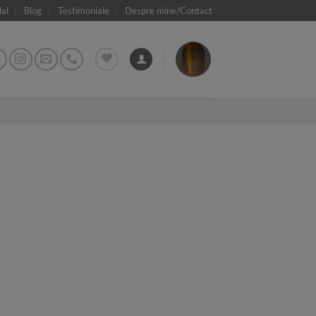
dal
Blog
Testimoniale
Despre mine/Contact