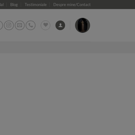
dal
Blog
Testimoniale
Despre mine/Contact