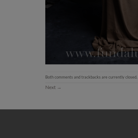
Both comments and trackbacks are currently closed.
Next
→