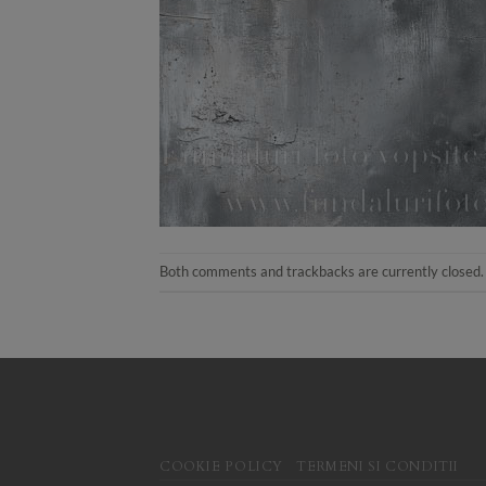
Both comments and trackbacks are currently closed.
COOKIE POLICY
TERMENI SI CONDITII