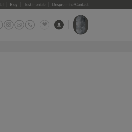
dal
Blog
Testimoniale
Despre mine/Contact