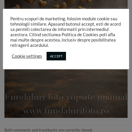
Pentru scopuri de marketing, folosim module cookie sau
tehnologii similare. Apasand butonul accept, esti de acord
sa permiti colectarea de informatii prin intermediul
acestora. Citind sectiunea Politica de Cookies poti afla
mai multe despre acestea, inclusiv despre posibilitatea
retragerii acordului.
Cookie settings
ACCEPT
Both comments and trackbacks are currently closed.