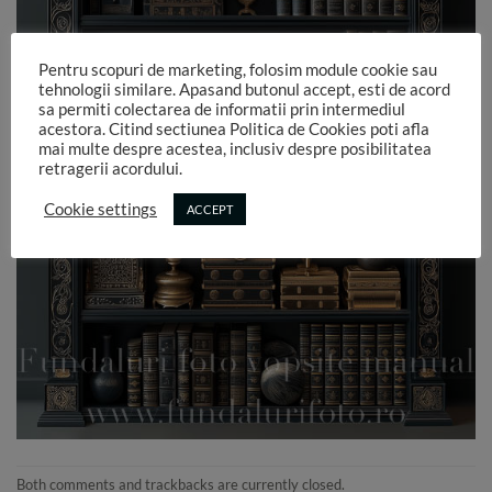
Pentru scopuri de marketing, folosim module cookie sau
tehnologii similare. Apasand butonul accept, esti de acord
sa permiti colectarea de informatii prin intermediul
acestora. Citind sectiunea Politica de Cookies poti afla
mai multe despre acestea, inclusiv despre posibilitatea
retragerii acordului.
Cookie settings
ACCEPT
Both comments and trackbacks are currently closed.