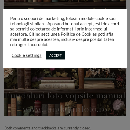
Pentru scopuri de marketing, folosim module cookie sau
tehnologii similare. Apasand butonul accept, esti de acord
sa permiti colectarea de informatii prin intermediul
acestora. Citind sectiunea Politica de Cookies poti afla
mai multe despre acestea, inclusiv despre posibilitatea
retragerii acordului.
Cookie settings
ACCEPT
Both comments and trackbacks are currently closed.