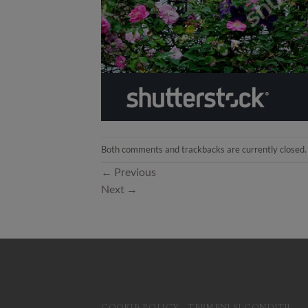
Both comments and trackbacks are currently closed.
←
Previous
Next
→
COOKIE POLICY
TERMENI SI CONDITII