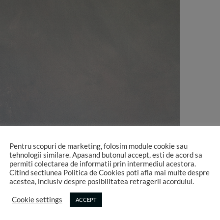
Pentru scopuri de marketing, folosim module cookie sau
tehnologii similare. Apasand butonul accept, esti de acord sa
permiti colectarea de informatii prin intermediul acestora.
Citind sectiunea Politica de Cookies poti afla mai multe despre
acestea, inclusiv despre posibilitatea retragerii acordului.
Cookie settings
ACCEPT