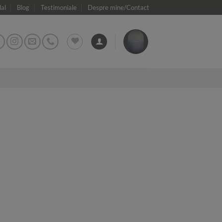
dal
Blog
Testimoniale
Despre mine/Contact