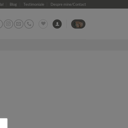
dal
Blog
Testimoniale
Despre mine/Contact