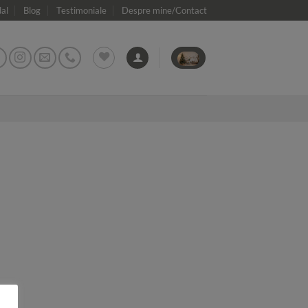
dal
Blog
Testimoniale
Despre mine/Contact