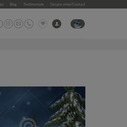
dal
Blog
Testimoniale
Despre mine/Contact