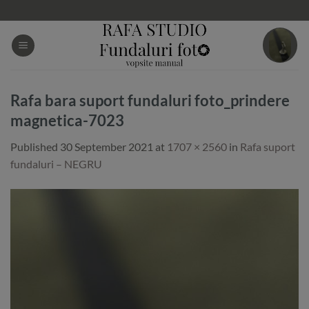
Skip
to
content
Rafa bara suport fundaluri foto_prindere
magnetica-7023
Published
30 September 2021
at
1707 × 2560
in
Rafa suport
fundaluri – NEGRU