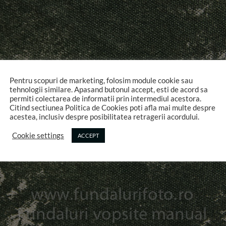
Pentru scopuri de marketing, folosim module cookie sau
tehnologii similare. Apasand butonul accept, esti de acord sa
permiti colectarea de informatii prin intermediul acestora.
Citind sectiunea Politica de Cookies poti afla mai multe despre
acestea, inclusiv despre posibilitatea retragerii acordului.
Cookie settings
ACCEPT