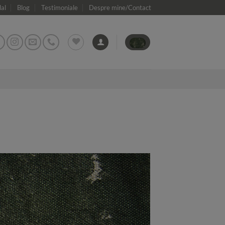
dal
Blog
Testimoniale
Despre mine/Contact