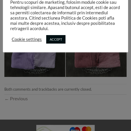
Pentru scopuri de marketing, folosim module cookie sau
tehnologii similare. Apasand butonul accept, esti de acord
sa permiti colectarea de informatii prin intermediul
acestora. Citind sectiunea Politica de Cookies poti afla
mai multe despre acestea, inclusiv despre posibilitatea
retragerii acordului.
Cookie settings
ACCEPT
Both comments and trackbacks are currently closed.
←
Previous