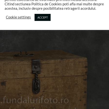
Citind sectiunea Politica de Cookies poti afla mai multe despre
acestea, inclusiv despre posibilitatea retragerii acordului.
Cookie settings
ACCEPT