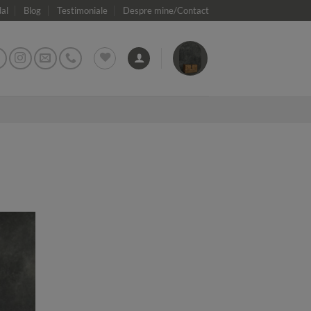
dal
Blog
Testimoniale
Despre mine/Contact