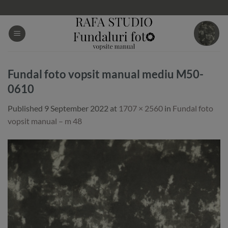
Skip
to
content
Fundal foto vopsit manual mediu M50-
0610
Published
9 September 2022
at
1707 × 2560
in
Fundal foto
vopsit manual – m 48