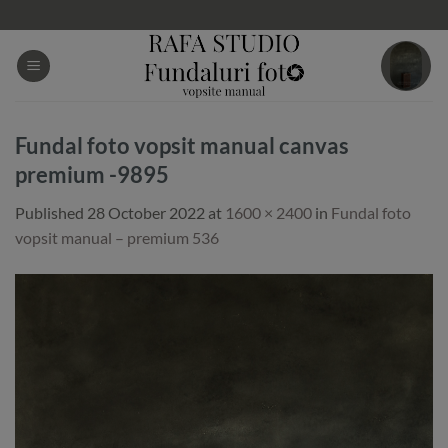
Skip
to
content
Fundal foto vopsit manual canvas
premium -9895
Published
28 October 2022
at
1600 × 2400
in
Fundal foto
vopsit manual – premium 536