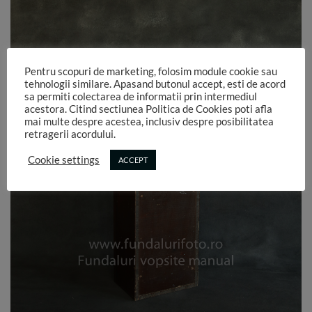
Pentru scopuri de marketing, folosim module cookie sau
tehnologii similare. Apasand butonul accept, esti de acord
sa permiti colectarea de informatii prin intermediul
acestora. Citind sectiunea Politica de Cookies poti afla
mai multe despre acestea, inclusiv despre posibilitatea
retragerii acordului.
Cookie settings
ACCEPT