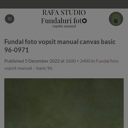
Skip
to
content
Fundal foto vopsit manual canvas basic
96-0971
Published
5 December 2022
at
1600 × 2400
in
Fundal foto
vopsit manual – basic 96