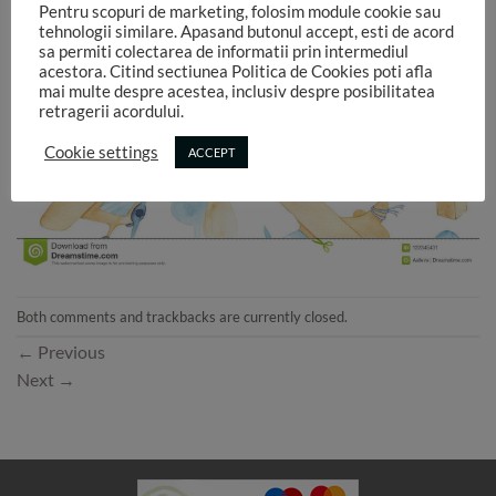
Pentru scopuri de marketing, folosim module cookie sau
tehnologii similare. Apasand butonul accept, esti de acord
sa permiti colectarea de informatii prin intermediul
acestora. Citind sectiunea Politica de Cookies poti afla
mai multe despre acestea, inclusiv despre posibilitatea
retragerii acordului.
Cookie settings
ACCEPT
Both comments and trackbacks are currently closed.
←
Previous
Next
→