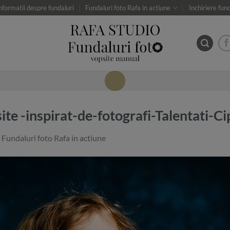
nformatii despre fundaluri
Fundaluri foto Rafa in actiune
Inchiriere fun
ite -inspirat-de-fotografi-Talentati-
n
Fundaluri foto Rafa in actiune