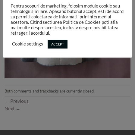
Pentru scopuri de marketing, folosim module cookie sau
tehnologii similare. Apasand butonul accept, esti de acord
sa permiti colectarea de informatii prin intermediul
acestora. Citind sectiunea Politica de Cookies poti afla
mai multe despre acestea, inclusiv despre posibilitatea
retragerii acordului.
Cookie settings
ACCEPT
Both comments and trackbacks are currently closed.
←
Previous
Next
→