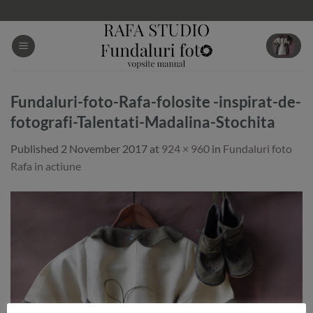
Skip
to
content
Fundaluri-foto-Rafa-folosite -inspirat-de-
fotografi-Talentati-Madalina-Stochita
Published
2 November 2017
at
924 × 960
in
Fundaluri foto
Rafa in actiune