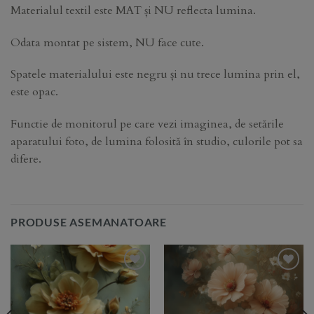
Materialul textil este MAT și NU reflecta lumina.
Odata montat pe sistem, NU face cute.
Spatele materialului este negru și nu trece lumina prin el,
este opac.
Functie de monitorul pe care vezi imaginea, de setările
aparatului foto, de lumina folosită în studio, culorile pot sa
difere.
PRODUSE ASEMANATOARE
Add to
Add to
Wishlist
Wishlist