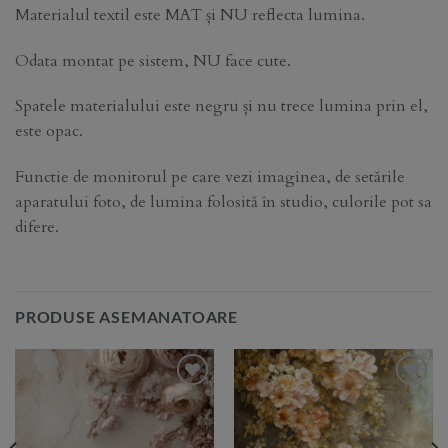
Materialul textil este MAT și NU reflecta lumina.
Odata montat pe sistem, NU face cute.
Spatele materialului este negru și nu trece lumina prin el,
este opac.
Functie de monitorul pe care vezi imaginea, de setările
aparatului foto, de lumina folosită în studio, culorile pot sa
difere.
PRODUSE ASEMANATOARE
Add to
Add to
Wishlist
Wishlist