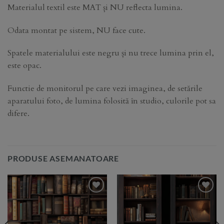
Materialul textil este MAT și NU reflecta lumina.
Odata montat pe sistem, NU face cute.
Spatele materialului este negru și nu trece lumina prin el,
este opac.
Functie de monitorul pe care vezi imaginea, de setările
aparatului foto, de lumina folosită în studio, culorile pot sa
difere.
PRODUSE ASEMANATOARE
Add to
Add to
Wishlist
Wishlist