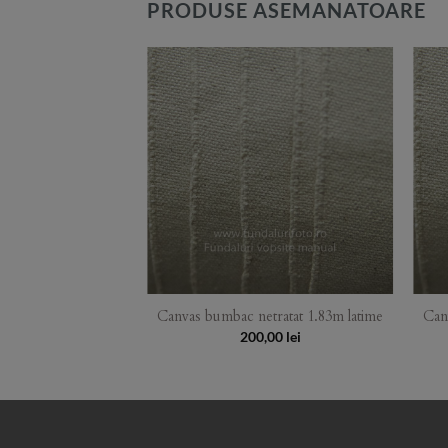
PRODUSE ASEMANATOARE
Add to
Wishlist
Canvas bumbac netratat 1.83m latime
Can
200,00
lei