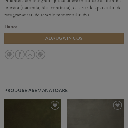
Nuantele din fotografie pot sa difere in functie de lumina
folosita (naturala, blit, continua), de setarile aparatului de
fotografiat sau de setarile monitorului dvs.
1 in stoc
ADAUGA IN COS
PRODUSE ASEMANATOARE
Add to
Add to
Wishlist
Wishlist