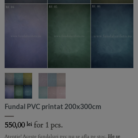
Fundal PVC printat 200x300cm
550,00
for 1 pcs.
lei
Atentie! Aceste fundaluri pvc nu se afla pe stoc.
Ele se