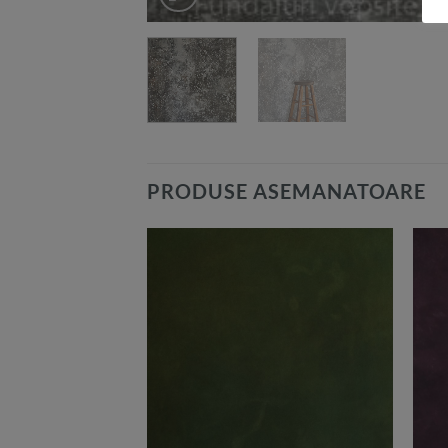
PRODUSE ASEMANATOARE
Add to
Add to
Wishlist
Wishlist