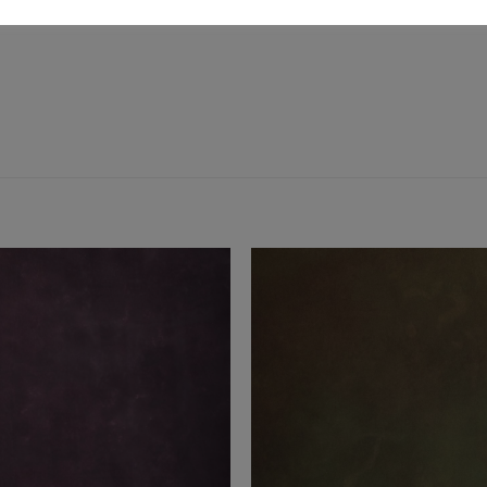
Add to
Add 
Wishlist
Wishl