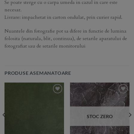
Se poate sterge cu o carpa umeda in cazul in care este
necesar.
Livrare: impachetat in carton ondulat, prin curier rapid.
Nuantele din fotografie pot sa difere in functie de lumina
folosita (naturala, blit, continua), de setarile aparatului de
fotografiat sau de setarile monitorului
PRODUSE ASEMANATOARE
Add to
Add to
Wishlist
Wishlist
STOC ZERO