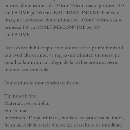
portret, dimensiunea de 100cm*160cm o sa se printeze 100
cm LATIME pe 160 cm INALTIME/LUNGIME. Pentru o
imagine landscape, dimensiunea de 100cm*160cm o sa se
printeze 100 cm INALTIME/LUNGIME pe 160
cm LATIME.
Daca exista dubii despre cum anume se va printa fundalul
sau aveti alte cerinte, va rog sa-mi trimiteti un mesaj pe
email sa lamurim cu colegii de la atelier aceste aspecte,
inainte de a comanda.
Dimensiunile sunt exprimate in cm.
Tip fundal: foto
Material: pvc poliplan
Finish: mat
Intretinere: Dupa utilizare, fundalul se pastreaza fie intins,
fie rulat, ferit de razele directe ale soarelui si de umiditate.