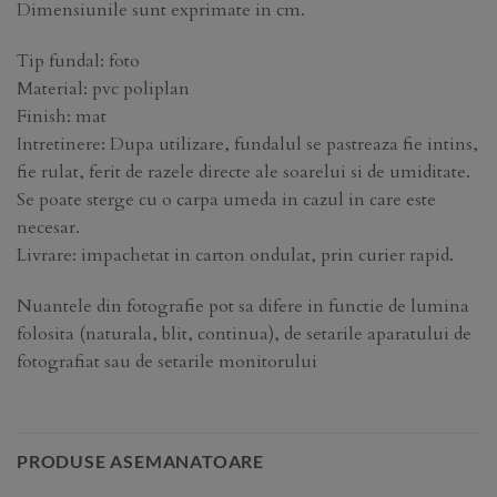
Dimensiunile sunt exprimate in cm.
Tip fundal: foto
Material: pvc poliplan
Finish: mat
Intretinere: Dupa utilizare, fundalul se pastreaza fie intins,
fie rulat, ferit de razele directe ale soarelui si de umiditate.
Se poate sterge cu o carpa umeda in cazul in care este
necesar.
Livrare: impachetat in carton ondulat, prin curier rapid.
Nuantele din fotografie pot sa difere in functie de lumina
folosita (naturala, blit, continua), de setarile aparatului de
fotografiat sau de setarile monitorului
PRODUSE ASEMANATOARE