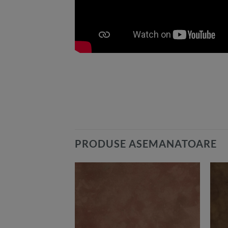
PRODUSE ASEMANATOARE
Add to
Add to
Wishlist
Wishlist