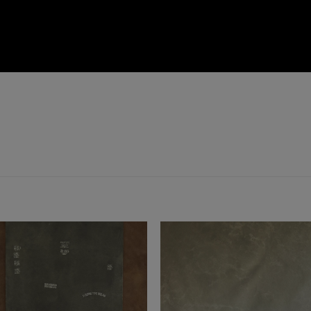
Add to
Add 
Wishlist
Wishl