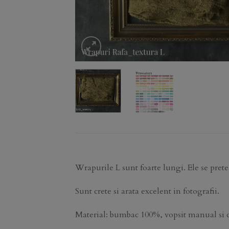
Wrapurile L sunt foarte lungi. Ele se prete
Sunt crete si arata excelent in fotografii.
Material: bumbac 100%, vopsit manual si da