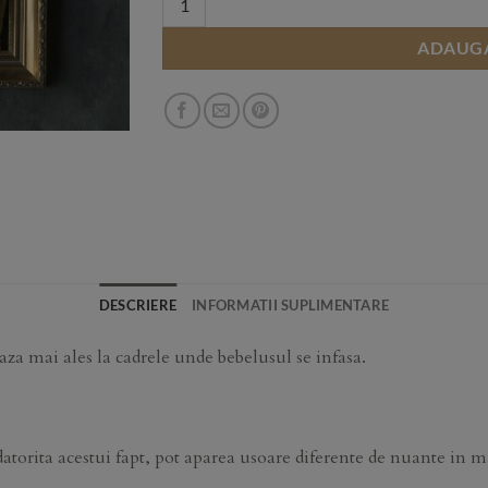
ADAUGA
DESCRIERE
INFORMATII SUPLIMENTARE
aza mai ales la cadrele unde bebelusul se infasa.
torita acestui fapt, pot aparea usoare diferente de nuante in ma