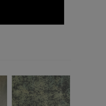
to
Add to
ist
Wishlist