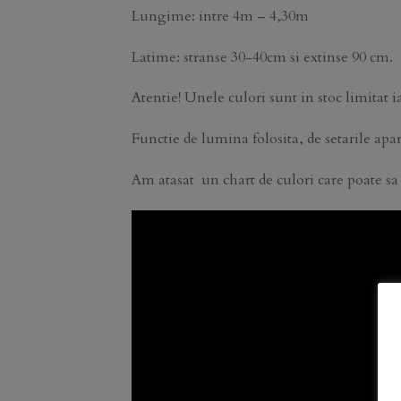
Lungime: intre 4m – 4,30m
Latime: stranse 30-40cm si extinse 90 cm.
Atentie! Unele culori sunt in stoc limitat i
Functie de lumina folosita, de setarile apara
Am atasat un chart de culori care poate sa 