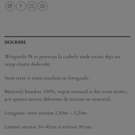
DESCRIERE
Wrapurile N se preteaza la cadrele unde exista deja un
wrap elastic dedesubt.
Sunt crete si arata excelent in fotografii.
Material: bumbac 100%, vopsit manual si din acest motiv,
pot aparea usoare diferente de nuante in material.
Lungime: intre minim 2,50m – 3,20m
Latime: stranse 30-40cm si extinse 90 cm.