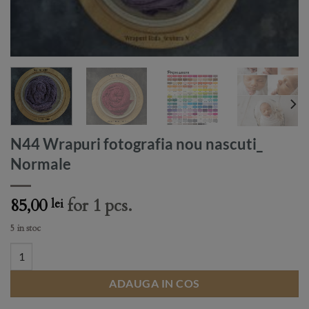
N44 Wrapuri fotografia nou nascuti_
Normale
85,00
for 1 pcs.
lei
5 in stoc
N44 Wrapuri fotografia nou nascuti_ Normale quantity
ADAUGA IN COS