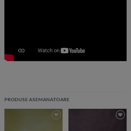
PRODUSE ASEMANATOARE
Add to
Add to
Wishlist
Wishlist