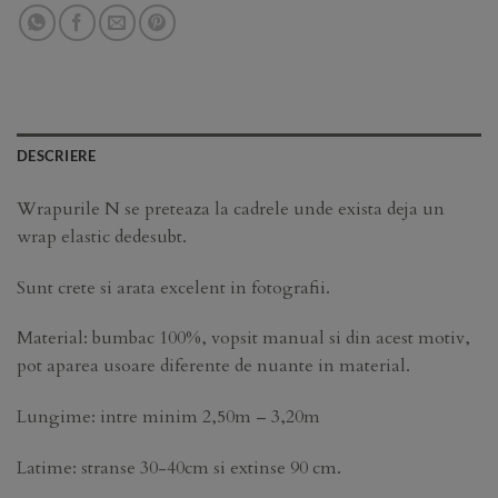
DESCRIERE
Wrapurile N se preteaza la cadrele unde exista deja un
wrap elastic dedesubt.
Sunt crete si arata excelent in fotografii.
Material: bumbac 100%, vopsit manual si din acest motiv,
pot aparea usoare diferente de nuante in material.
Lungime: intre minim 2,50m – 3,20m
Latime: stranse 30-40cm si extinse 90 cm.