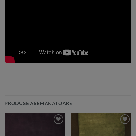
PRODUSE ASEMANATOARE
Add to
Add to
Wishlist
Wishlist