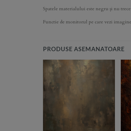
Spatele materialului este negru și nu trece
Functie de monitorul pe care vezi imaginea, 
PRODUSE ASEMANATOARE
Add to
Add to
Wishlist
Wishlist