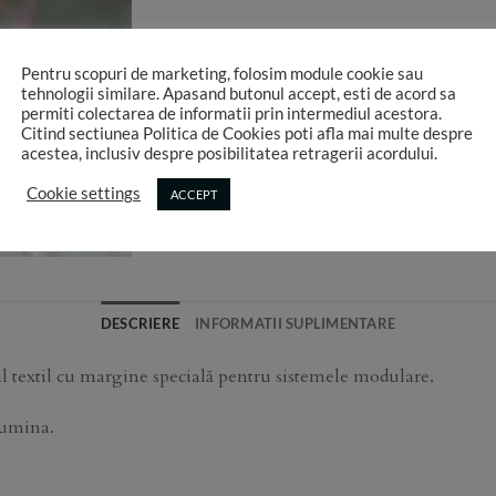
Pentru scopuri de marketing, folosim module cookie sau
tehnologii similare. Apasand butonul accept, esti de acord sa
permiti colectarea de informatii prin intermediul acestora.
Citind sectiunea Politica de Cookies poti afla mai multe despre
acestea, inclusiv despre posibilitatea retragerii acordului.
Cookie settings
ACCEPT
DESCRIERE
INFORMATII SUPLIMENTARE
 textil cu margine specială pentru sistemele modulare.
lumina.