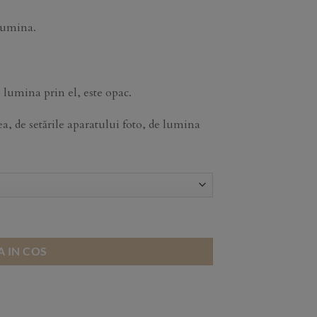
 lumina.
 lumina prin el, este opac.
, de setările aparatului foto, de lumina
 IN COS