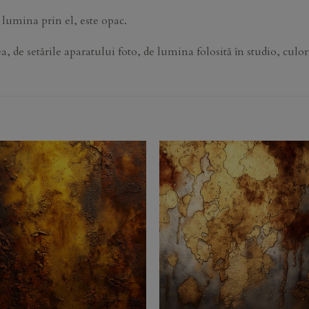
 lumina prin el, este opac.
de setările aparatului foto, de lumina folosită în studio, culori
Add to
Add 
Wishlist
Wishl