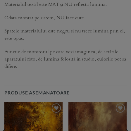
Materialul textil este MAT și NU reflecta lumina.
Odata montat pe sistem, NU face cute.
Spatele materialului este negru și nu trece lumina prin el,
este opac.
Functie de monitorul pe care vezi imaginea, de setările
aparatului foto, de lumina folosită în studio, culorile pot sa
difere.
PRODUSE ASEMANATOARE
Add to
Add to
Wishlist
Wishlist