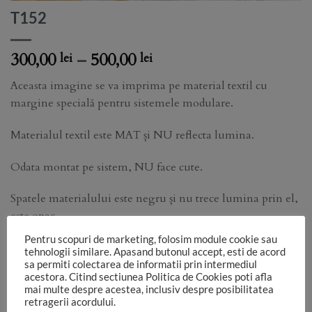
T152
Price
300,00
–
500,00
lei
lei
range:
Aceasta imagine se va imprima pe material textil cu
300,00 lei
margine specială pentru sistemele modulare.
through
500,00 lei
Materialul textil este MAT și NU reflecta lumina.
Odata montat pe sistem, NU face cute.
Spatele materialului este negru și nu trece lumina prin el,
este opac.
Pentru scopuri de marketing, folosim module cookie sau
Functie de monitorul pe care vezi imaginea, de setările
tehnologii similare. Apasand butonul accept, esti de acord
aparatului foto, de lumina folosită în studio, culorile pot sa
sa permiti colectarea de informatii prin intermediul
acestora. Citind sectiunea Politica de Cookies poti afla
difere.
mai multe despre acestea, inclusiv despre posibilitatea
retragerii acordului.