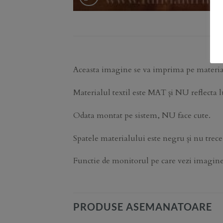
Aceasta imagine se va imprima pe material
Materialul textil este MAT și NU reflecta 
Odata montat pe sistem, NU face cute.
Spatele materialului este negru și nu trece
Functie de monitorul pe care vezi imaginea, 
PRODUSE ASEMANATOARE