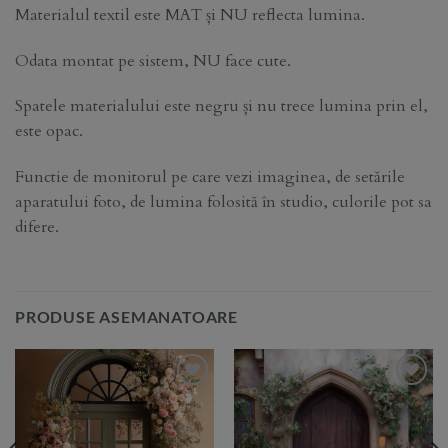
Materialul textil este MAT și NU reflecta lumina.
Odata montat pe sistem, NU face cute.
Spatele materialului este negru și nu trece lumina prin el,
este opac.
Functie de monitorul pe care vezi imaginea, de setările
aparatului foto, de lumina folosită în studio, culorile pot sa
difere.
PRODUSE ASEMANATOARE
Add to
Add to
Wishlist
Wishlist