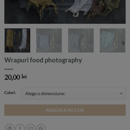
Wrapuri food photography
20,00
lei
Culori:
ADAUGA IN COS