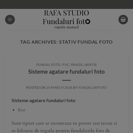
Skip
to
content
TAG ARCHIVES:
STATIV FUNDAL FOTO
FUNDAL FOTO
,
PVC
,
PANZA
,
HARTIE
Sisteme agatare fundaluri foto
POSTED ON
20 MARCH 2018
BY
FUNDALURIFOTO
Sisteme agatare fundaluri foto
fixe
Sunt tipuri care se monteaza in perete sau tavan si
se folosesc de regula pentru fundalurile foto de