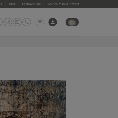
dal
Blog
Testimoniale
Despre mine/Contact