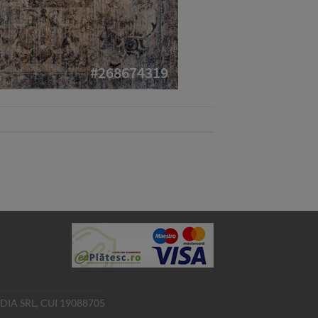
 MEDIA SRL, CUI 19088705