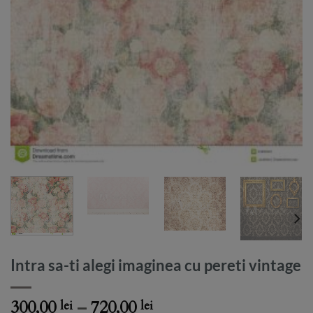
Intra sa-ti alegi imaginea cu pereti vintage
Price
300,00
–
720,00
lei
lei