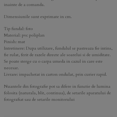
inainte de a comanda.
Dimensiunile sunt exprimate in cm.
Tip fundal: foto
Material: pvc poliplan
Finish: mat
Intretinere: Dupa utilizare, fundalul se pastreaza fie intins,
fie rulat, ferit de razele directe ale soarelui si de umiditate.
Se poate sterge cu o carpa umeda in cazul in care este
necesar.
Livrare: impachetat in carton ondulat, prin curier rapid.
Nuantele din fotografie pot sa difere in functie de lumina
folosita (naturala, blit, continua), de setarile aparatului de
fotografiat sau de setarile monitorului