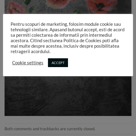
Pentru scopuri de marketing, folosim module cookie sau
tehnologii similare. Apasand butonul accept, esti de acord
sa permiti colectarea de informatii prin intermediul
acestora. Citind sectiunea Politica de Cookies poti afla
mai multe despre acestea, inclusiv despre posibilitatea
retragerii acordului.
Cookie settings
ACCEPT
Both comments and trackbacks are currently closed.