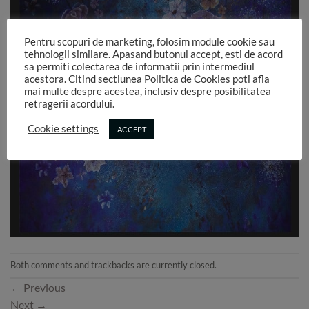
Pentru scopuri de marketing, folosim module cookie sau
tehnologii similare. Apasand butonul accept, esti de acord
sa permiti colectarea de informatii prin intermediul
acestora. Citind sectiunea Politica de Cookies poti afla
mai multe despre acestea, inclusiv despre posibilitatea
retragerii acordului.
Cookie settings
ACCEPT
Both comments and trackbacks are currently closed.
←
Previous
Next
→