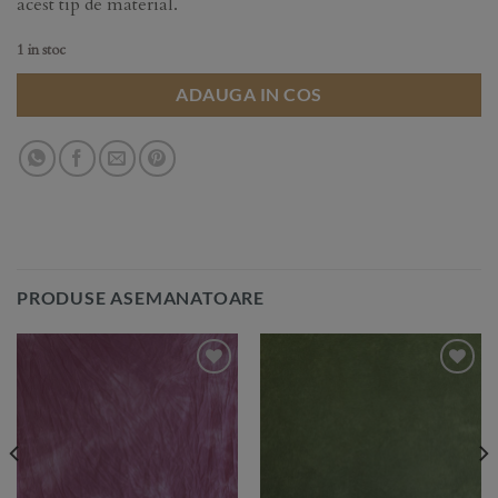
acest tip de material.
1 in stoc
ADAUGA IN COS
PRODUSE ASEMANATOARE
Add to
Add to
Wishlist
Wishlist