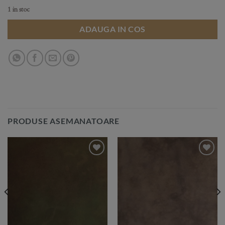
1 in stoc
ADAUGA IN COS
PRODUSE ASEMANATOARE
Add to
Add to
Wishlist
Wishlist