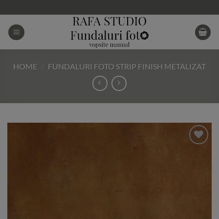
Skip
to
content
HOME
/
FUNDALURI FOTO STRIP FINISH METALIZAT
Add to
Wishlist