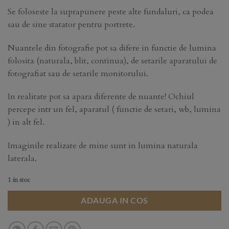
Se foloseste la suprapunere peste alte fundaluri, ca podea
sau de sine statator pentru portrete.
Nuantele din fotografie pot sa difere in functie de lumina
folosita (naturala, blit, continua), de setarile aparatului de
fotografiat sau de setarile monitorului.
In realitate pot sa apara diferente de nuante! Ochiul
percepe intr un fel, aparatul ( functie de setari, wb, lumina
) in alt fel.
Imaginile realizate de mine sunt in lumina naturala
laterala.
1 in stoc
ADAUGA IN COS