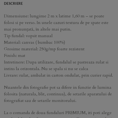
DESCRIERE
Dimensiune: lungime 2 m x latime 1,60 m – se poate
folosi si pe verso. In unele cazuri textura de pe spate este
mai pronunțată, în altele mai putin.
Tip fundal: vopsit manual
Material: canvas ( bumbac 100%)
Grosime material: 250g/mp foarte rezistent
Finish: mat
Intretinere: Dupa utilizare, fundalul se pastreaza rulat si
intins la orizontala. Nu se spala si nu se calca
Livrare: rulat, ambalat in carton ondulat, prin curier rapid.
Nuantele din fotografie pot sa difere in functie de lumina
folosita (naturala, blit, continua), de setarile aparatului de
fotografiat sau de setarile monitorului.
La o comanda de doua fundaluri PREMIUM, iti poti alege