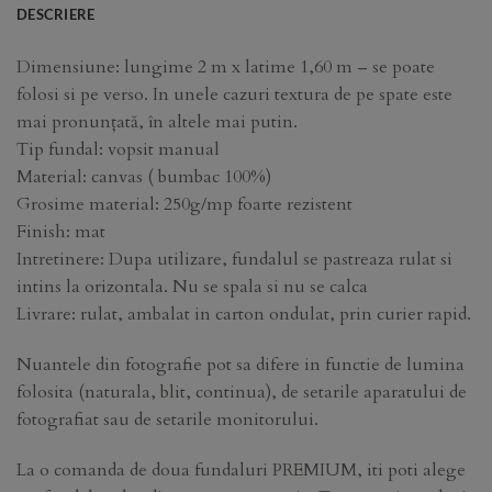
DESCRIERE
Dimensiune: lungime 2 m x latime 1,60 m – se poate
folosi si pe verso. In unele cazuri textura de pe spate este
mai pronunțată, în altele mai putin.
Tip fundal: vopsit manual
Material: canvas ( bumbac 100%)
Grosime material: 250g/mp foarte rezistent
Finish: mat
Intretinere: Dupa utilizare, fundalul se pastreaza rulat si
intins la orizontala. Nu se spala si nu se calca
Livrare: rulat, ambalat in carton ondulat, prin curier rapid.
Nuantele din fotografie pot sa difere in functie de lumina
folosita (naturala, blit, continua), de setarile aparatului de
fotografiat sau de setarile monitorului.
La o comanda de doua fundaluri PREMIUM, iti poti alege