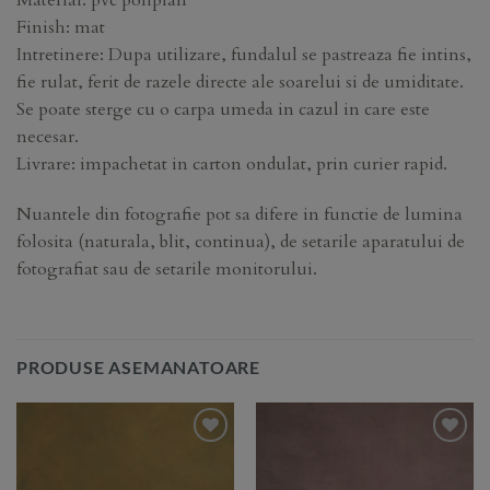
Material: pvc poliplan
Finish: mat
Intretinere: Dupa utilizare, fundalul se pastreaza fie intins,
fie rulat, ferit de razele directe ale soarelui si de umiditate.
Se poate sterge cu o carpa umeda in cazul in care este
necesar.
Livrare: impachetat in carton ondulat, prin curier rapid.
Nuantele din fotografie pot sa difere in functie de lumina
folosita (naturala, blit, continua), de setarile aparatului de
fotografiat sau de setarile monitorului.
PRODUSE ASEMANATOARE
Add to
Add to
Wishlist
Wishlist