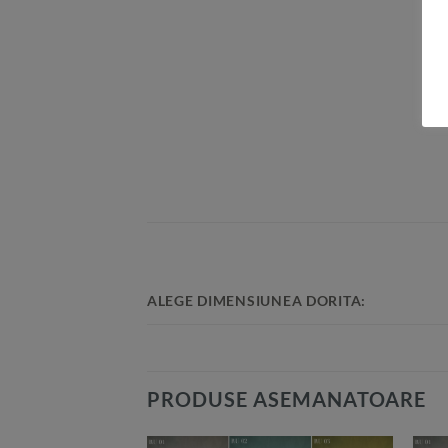
ALEGE DIMENSIUNEA DORITA:
PRODUSE ASEMANATOARE